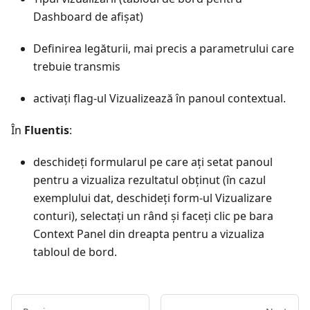
Dashboard de afișat)
Definirea legăturii, mai precis a parametrului care
trebuie transmis
activați flag-ul Vizualizează în panoul contextual.
În
Fluentis
:
deschideți formularul pe care ați setat panoul
pentru a vizualiza rezultatul obținut (în cazul
exemplului dat, deschideți form-ul Vizualizare
conturi), selectați un rând și faceți clic pe bara
Context Panel din dreapta pentru a vizualiza
tabloul de bord.