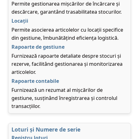
Permite gestionarea mișcărilor de încărcare și
descărcare, garantând trasabilitatea stocurilor.
Locații
Permite asocierea articolelor cu locații specifice
din gestiune, îmbunătățind eficiența logistică.
Rapoarte de gestiune
Furnizează rapoarte detaliate despre stocuri și
rezerve, facilitând gestionarea și monitorizarea
articolelor.
Rapoarte contabile
Furnizează un rezumat al mișcărilor de
gestiune, susținând înregistrarea și controlul
transacțiilor.
Loturi și Numere de serie
Registru loturi