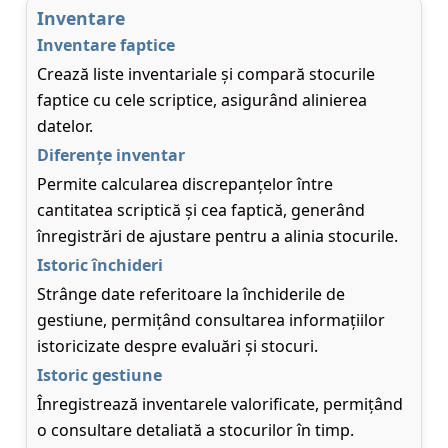
Inventare
Inventare faptice
Crează liste inventariale și compară stocurile
faptice cu cele scriptice, asigurând alinierea
datelor.
Diferențe inventar
Permite calcularea discrepanțelor între
cantitatea scriptică și cea faptică, generând
înregistrări de ajustare pentru a alinia stocurile.
Istoric închideri
Strânge date referitoare la închiderile de
gestiune, permițând consultarea informațiilor
istoricizate despre evaluări și stocuri.
Istoric gestiune
Înregistrează inventarele valorificate, permițând
o consultare detaliată a stocurilor în timp.