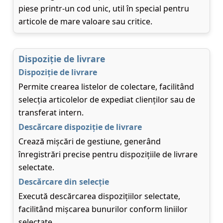
piese printr-un cod unic, util în special pentru
articole de mare valoare sau critice.
Dispoziție de livrare
Dispoziție de livrare
Permite crearea listelor de colectare, facilitând
selecția articolelor de expediat clienților sau de
transferat intern.
Descărcare dispoziție de livrare
Crează mișcări de gestiune, generând
înregistrări precise pentru dispozițiile de livrare
selectate.
Descărcare din selecție
Execută descărcarea dispozițiilor selectate,
facilitând mișcarea bunurilor conform liniilor
selectate.