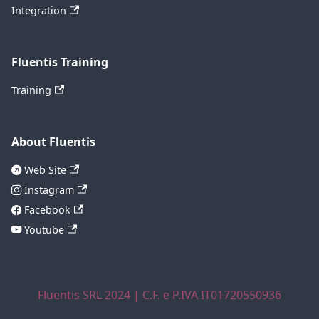
Integration
Fluentis Training
Training
About Fluentis
Web Site
Instagram
Facebook
Youtube
Fluentis SRL 2024 | C.F. e P.IVA IT01720550936