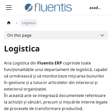
academy
Logistica
On this page
Logistica
Aria Logistica din
Fluentis ERP
cuprinde toate
funcționalitățile unui departament de logistică, capabil
să urmărească și să monitorizeze mișcarea bunurilor
în gestiune și a tuturor articolelor din interiorul și
exteriorul organizației.
În această arie se integrează documentele referitoare
la achiziții și vânzări, precum și mișcările interne legate
de procesele de transformare productivă.