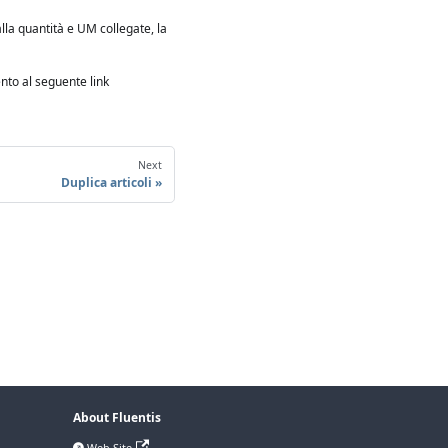
 alla quantità e UM collegate, la
nto al seguente link
Next
Duplica articoli
About Fluentis
Web Site