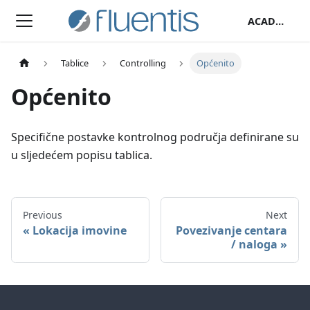
ACADEMY
Tablice
Controlling
Općenito
Općenito
Specifične postavke kontrolnog područja definirane su
u sljedećem popisu tablica.
Previous
Next
Lokacija imovine
Povezivanje centara
/ naloga