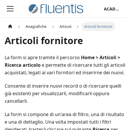
ACADEMY
Anagrafiche
Articoli
Articoli fornitore
Articoli fornitore
La form si apre tramite il percorso
Home > Articoli >
Ricerca articolo
e permette di ricercare tutti gli articoli
acquistati, legati ai vari fornitori ed inserirne dei nuovi.
Consente di inserire nuovi record o di ricercare quelli
già esistenti per visualizzarli, modificarli oppure
cancellarli.
La form si compone di un'area di filtro, una di risultato
e una di dettaglio. Una volta impostati tutti i filtri
desiderati, basterà cliccare sul pulsante
Ricerca
per