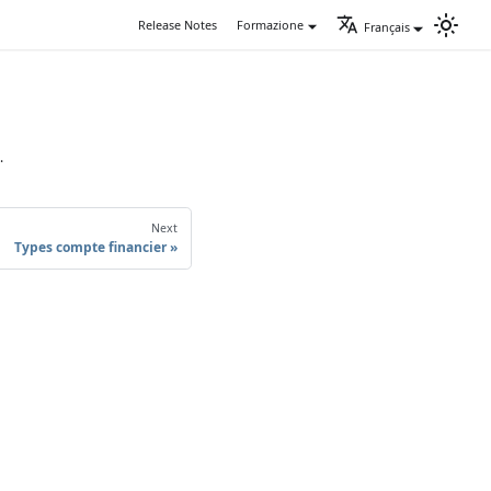
Release Notes
Formazione
Français
.
Next
Types compte financier