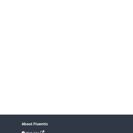
About Fluentis
Web Site