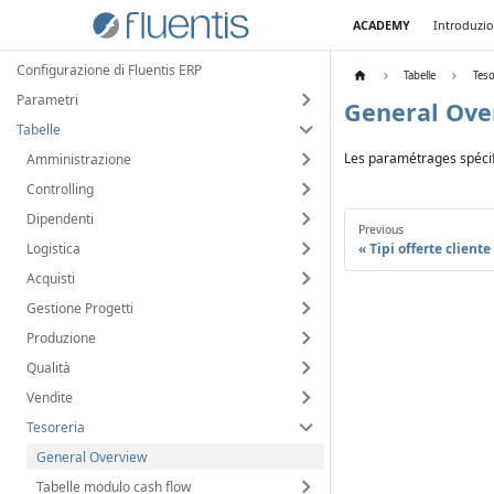
ACADEMY
Introduzi
Configurazione di Fluentis ERP
Tabelle
Teso
Parametri
General Ove
Tabelle
Les paramétrages spécifi
Amministrazione
Controlling
Dipendenti
Previous
Logistica
Tipi offerte cliente
Acquisti
Gestione Progetti
Produzione
Qualità
Vendite
Tesoreria
General Overview
Tabelle modulo cash flow